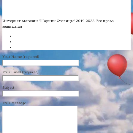
Интернет-магазин "Шарики Столицы" 2019-2022. Все права
защищены
Your Name (required)
Your Email (required)
Subject
Your Message