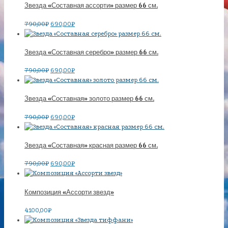
Звезда «Составная ассорти» размер 66 см.
790,00
₽
690,00
₽
Звезда «Составная серебро» размер 66 см.
790,00
₽
690,00
₽
Звезда «Составная» золото размер 66 см.
790,00
₽
690,00
₽
Звезда «Составная» красная размер 66 см.
790,00
₽
690,00
₽
Композиция «Ассорти звезд»
4100,00
₽