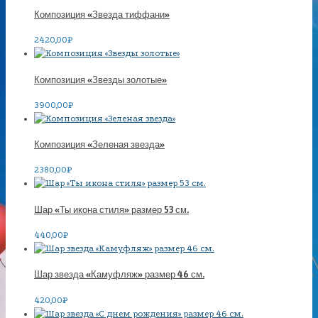
Композиция «Звезда тиффани»
2420,00
₽
Композиция «Звезды золотые»
3900,00
₽
Композиция «Зеленая звезда»
2380,00
₽
Шар «Ты икона стиля» размер 53 см.
440,00
₽
Шар звезда «Камуфляж» размер 46 см.
420,00
₽