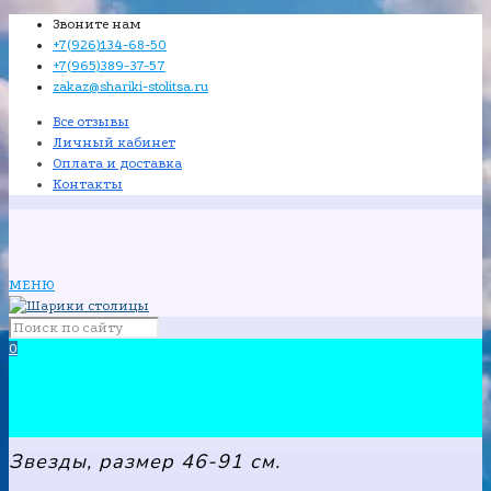
Звоните нам
+7(926)134-68-50
+7(965)389-37-57
zakaz@shariki-stolitsa.ru
Все отзывы
Личный кабинет
Оплата и доставка
Контакты
МЕНЮ
0
Звезды, размер 46-91 см.