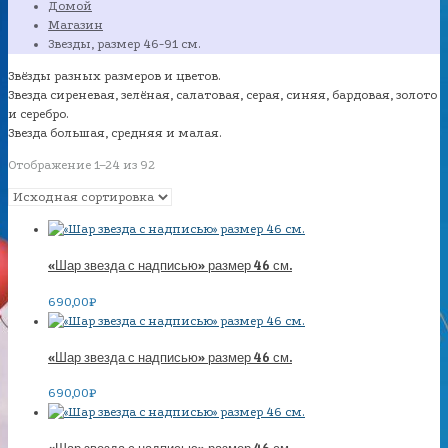
Домой
Магазин
Звезды, размер 46-91 см.
Звёзды разных размеров и цветов.
Звезда сиреневая, зелёная, салатовая, серая, синяя, бардовая, золото
и серебро.
Звезда большая, средняя и малая.
Отображение 1–24 из 92
«Шар звезда с надписью» размер 46 см.
690,00
₽
«Шар звезда с надписью» размер 46 см.
690,00
₽