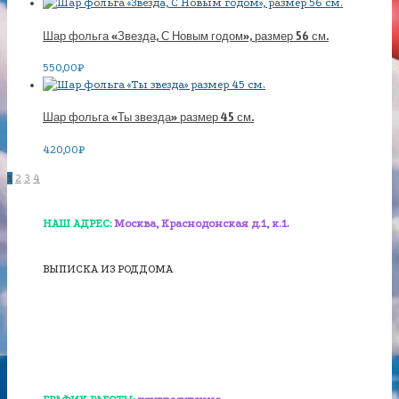
Шар фольга «Звезда, С Новым годом», размер 56 см.
550,00
₽
Шар фольга «Ты звезда» размер 45 см.
420,00
₽
1
2
3
4
НАШ АДРЕС:
Москва, Краснодонская д.1, к.1.
ВЫПИСКА ИЗ РОДДОМА