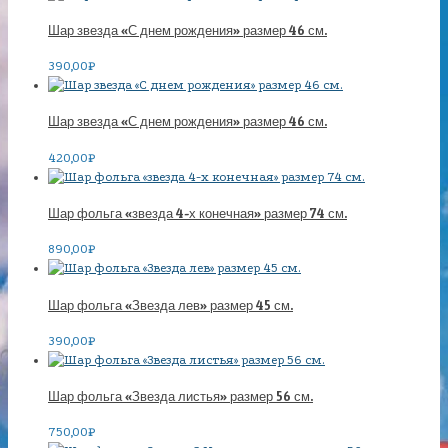
Шар звезда «С днем рождения» размер 46 см.
390,00
₽
Шар звезда «С днем рождения» размер 46 см.
420,00
₽
Шар фольга «звезда 4-х конечная» размер 74 см.
890,00
₽
Шар фольга «Звезда лев» размер 45 см.
390,00
₽
Шар фольга «Звезда листья» размер 56 см.
750,00
₽