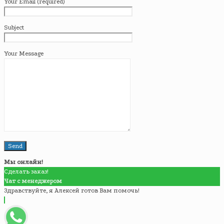
Your Email (required)
Subject
Your Message
Мы онлайн!
Сделать заказ!
Чат с менеджером
Здравствуйте, я Алексей готов Вам помочь!