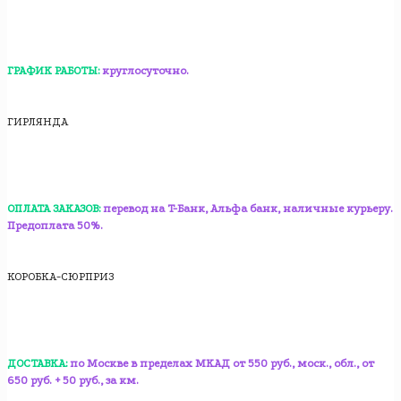
ГРАФИК РАБОТЫ:
круглосуточно.
ГИРЛЯНДА
ОПЛАТА ЗАКАЗОВ:
перевод на T-Банк, Альфа банк, наличные курьеру.
Предоплата 50%.
КОРОБКА-СЮРПРИЗ
ДОСТАВКА:
по Москве в пределах МКАД от 550 руб., моск., обл., от
650 руб. + 50 руб., за км.