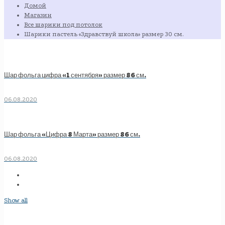
Домой
Магазин
Все шарики под потолок
Шарики пастель «Здравствуй школа» размер 30 см.
Шар фольга цифра «1 сентября» размер 86 см.
06.08.2020
Шар фольга «Цифра 8 Марта» размер 86 см.
06.08.2020
Show all