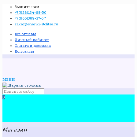
Звоните нам
+7(926)134-68-50
+7(965)389-37-57
zakaz@shariki-stolitsa.ru
Все отзывы
Личный кабинет
Оплата и доставка
Контакты
МЕНЮ
0
Магазин