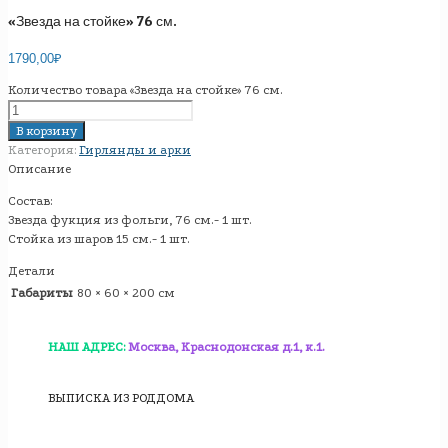
«Звезда на стойке» 76 см.
1790,00
₽
Количество товара «Звезда на стойке» 76 см.
В корзину
Категория:
Гирлянды и арки
Описание
Состав:
Звезда фукция из фольги, 76 см.- 1 шт.
Стойка из шаров 15 см.- 1 шт.
Детали
Габариты
80 × 60 × 200 см
НАШ АДРЕС:
Москва, Краснодонская д.1, к.1.
ВЫПИСКА ИЗ РОДДОМА