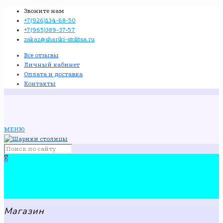
Звоните нам
+7(926)134-68-50
+7(965)389-37-57
zakaz@shariki-stolitsa.ru
Все отзывы
Личный кабинет
Оплата и доставка
Контакты
МЕНЮ
0
Магазин