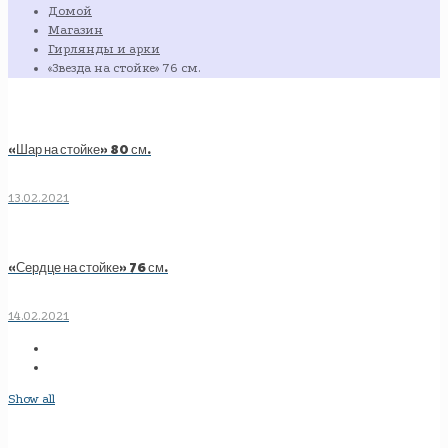
Домой
Магазин
Гирлянды и арки
«Звезда на стойке» 76 см.
«Шар на стойке» 80 см.
13.02.2021
«Сердце на стойке» 76 см.
14.02.2021
Show all