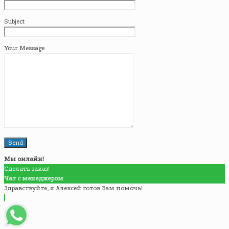
Subject
Your Message
Мы онлайн!
Сделать заказ!
Чат с менеджером
Здравствуйте, я Алексей готов Вам помочь!