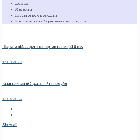
Домой
Магазин
Готовые композиции
Композиция «Сиреневый единорог»
Шарики «Макарунс ассорти» размер 30 см.
15.08.2020
Композиция «Страстный поцелуй»
15.08.2020
Show all