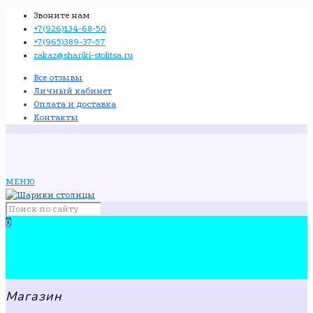
Звоните нам
+7(926)134-68-50
+7(965)389-37-57
zakaz@shariki-stolitsa.ru
Все отзывы
Личный кабинет
Оплата и доставка
Контакты
МЕНЮ
0
Магазин