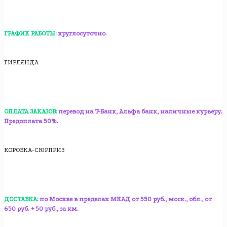
ГРАФИК РАБОТЫ:
круглосуточно.
ГИРЛЯНДА
ОПЛАТА ЗАКАЗОВ:
перевод на T-Банк, Альфа банк, наличные курьеру.
Предоплата 50%.
КОРОБКА-СЮРПРИЗ
ДОСТАВКА:
по Москве в пределах МКАД от 550 руб., моск., обл., от
650 руб. + 50 руб., за км.