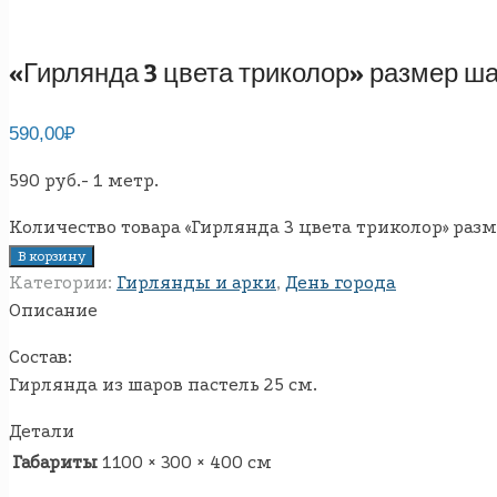
«Гирлянда 3 цвета триколор» размер ша
590,00
₽
590 руб.- 1 метр.
Количество товара «Гирлянда 3 цвета триколор» разм
В корзину
Категории:
Гирлянды и арки
,
День города
Описание
Состав:
Гирлянда из шаров пастель 25 см.
Детали
Габариты
1100 × 300 × 400 см