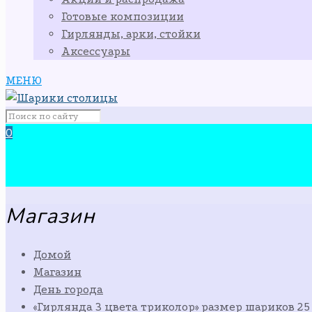
Готовые композиции
Гирлянды, арки, стойки
Аксессуары
МЕНЮ
0
Магазин
Домой
Магазин
День города
«Гирлянда 3 цвета триколор» размер шариков 25