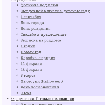
Фотозона под ключ
Выпускной в школе и детском саду
1 сентября
День города
День рождения
Свадьба и предложение
Выписка из роддома
1 годик
Новый год
Коробка-сюрприз
14 февраля
23 февраля
8 марта
Хэллоуин (Halloween)
День космонавтики
9 мая
Оформления. Готовые композиции
Акции и распродажа