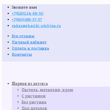
Звоните нам
+7(926)134-68-50
+7(965)389-37-57
zakaz@shariki-stolitsa.ru
Все отзывы
Личный кабинет
Оплата и доставка
Контакты
Шарики из латекса
Пастель, металлик, хром
С рисунком
Без рисунка
Под потолок