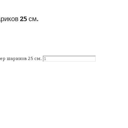
риков 25 см.
ер шариков 25 см.