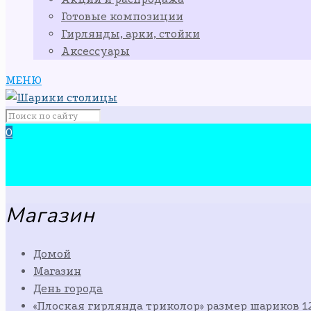
Готовые композиции
Гирлянды, арки, стойки
Аксессуары
МЕНЮ
0
Магазин
Домой
Магазин
День города
«Плоская гирлянда триколор» размер шариков 12