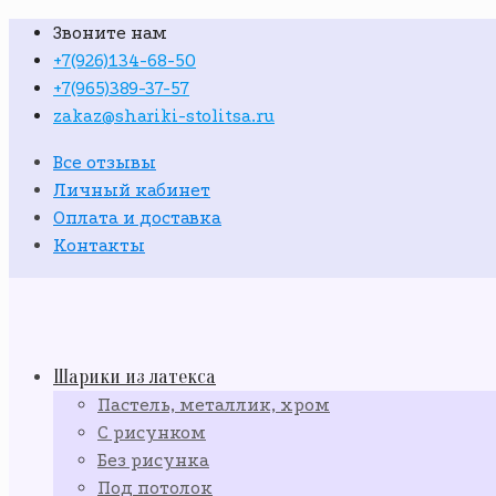
Звоните нам
+7(926)134-68-50
+7(965)389-37-57
zakaz@shariki-stolitsa.ru
Все отзывы
Личный кабинет
Оплата и доставка
Контакты
Шарики из латекса
Пастель, металлик, хром
С рисунком
Без рисунка
Под потолок