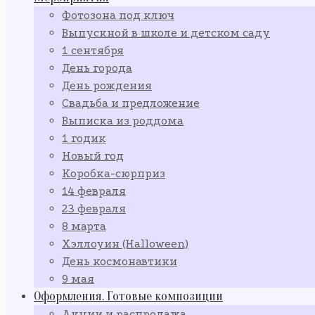
Фотозона под ключ
Выпускной в школе и детском саду
1 сентября
День города
День рождения
Свадьба и предложение
Выписка из роддома
1 годик
Новый год
Коробка-сюрприз
14 февраля
23 февраля
8 марта
Хэллоуин (Halloween)
День космонавтики
9 мая
Оформления. Готовые композиции
Акции и распродажа