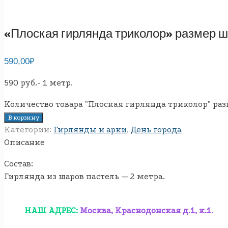
«Плоская гирлянда триколор» размер ша
590,00
₽
590 руб.- 1 метр.
Количество товара "Плоская гирлянда триколор" раз
В корзину
Категории:
Гирлянды и арки
,
День города
Описание
Состав:
Гирлянда из шаров пастель — 2 метра.
НАШ АДРЕС:
Москва, Краснодонская д.1, к.1.