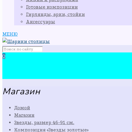
Готовые композиции
Гирлянды, арки, стойки
Аксессуары
МЕНЮ
0
Магазин
Домой
Магазин
Звезды, размер 46-91 см.
Композиция «Звезды золотые»