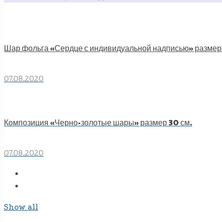
Шар фольга «Сердце с индивидуальной надписью» размер 
07.08.2020
Композиция «Черно-золотые шары» размер 30 см.
07.08.2020
Show all