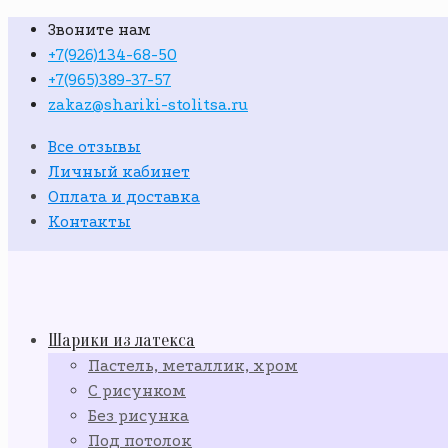
Звоните нам
+7(926)134-68-50
+7(965)389-37-57
zakaz@shariki-stolitsa.ru
Все отзывы
Личный кабинет
Оплата и доставка
Контакты
Шарики из латекса
Пастель, металлик, хром
С рисунком
Без рисунка
Под потолок