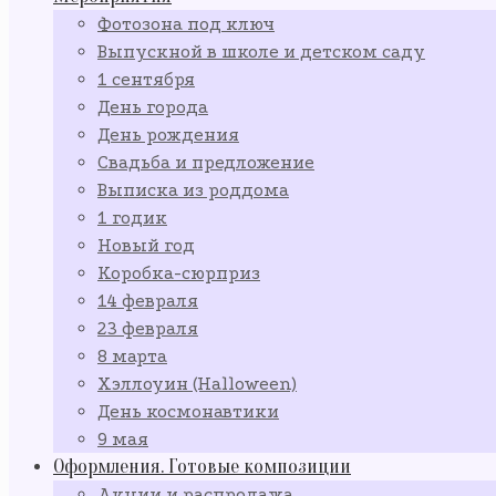
Фотозона под ключ
Выпускной в школе и детском саду
1 сентября
День города
День рождения
Свадьба и предложение
Выписка из роддома
1 годик
Новый год
Коробка-сюрприз
14 февраля
23 февраля
8 марта
Хэллоуин (Halloween)
День космонавтики
9 мая
Оформления. Готовые композиции
Акции и распродажа