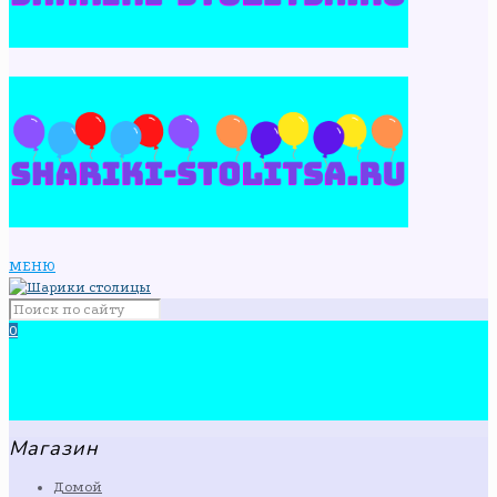
МЕНЮ
0
Магазин
Домой