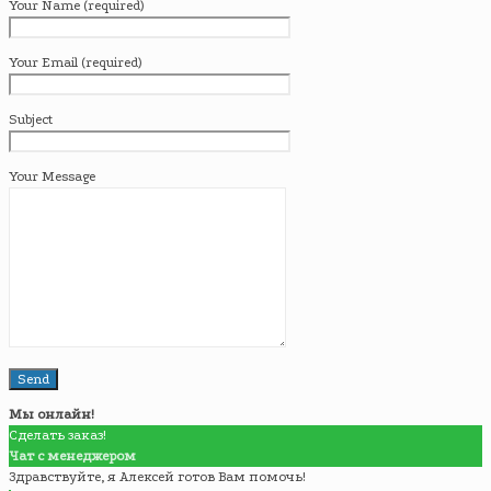
Your Name (required)
Your Email (required)
Subject
Your Message
Мы онлайн!
Сделать заказ!
Чат с менеджером
Здравствуйте, я Алексей готов Вам помочь!