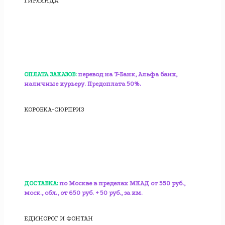
ГИРЛЯНДА
ОПЛАТА ЗАКАЗОВ:
перевод на T-Банк, Альфа банк,
наличные курьеру. Предоплата 50%.
КОРОБКА-СЮРПРИЗ
ДОСТАВКА:
по Москве в пределах МКАД от 550 руб.,
моск., обл., от 650 руб. + 50 руб., за км.
ЕДИНОРОГ И ФОНТАН