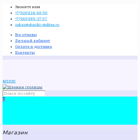
Звоните нам
+7(926)134-68-50
+7(965)389-37-57
zakaz@shariki-stolitsa.ru
Все отзывы
Личный кабинет
Оплата и доставка
Контакты
МЕНЮ
0
Магазин