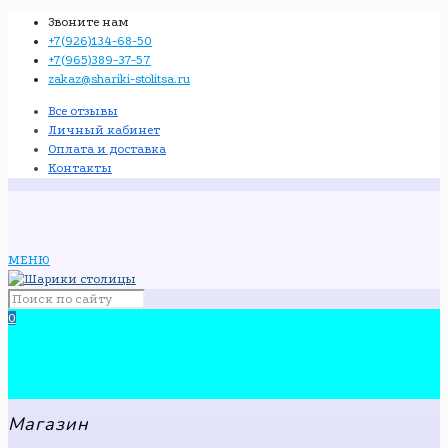
Звоните нам
+7(926)134-68-50
+7(965)389-37-57
zakaz@shariki-stolitsa.ru
Все отзывы
Личный кабинет
Оплата и доставка
Контакты
МЕНЮ
0
Магазин