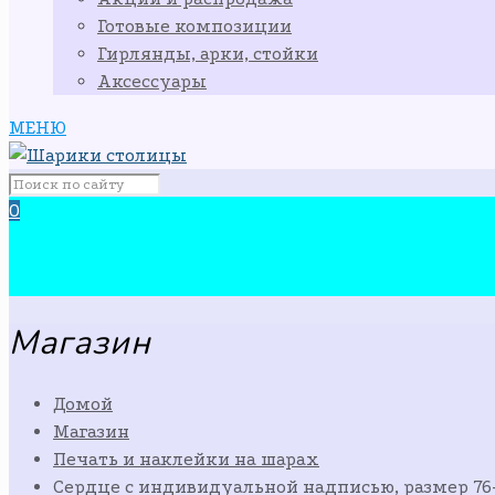
Готовые композиции
Гирлянды, арки, стойки
Аксессуары
МЕНЮ
0
Магазин
Домой
Магазин
Печать и наклейки на шарах
Сердце с индивидуальной надписью, размер 76-