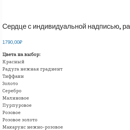
Сердце с индивидуальной надписью, ра
1790,00
₽
Цвета на выбор:
Красный
Радуга нежная градиент
Тиффани
Золото
Серебро
Малиновое
Пурпуровое
Розовое
Розовое золото
Макарунс нежно-розовое