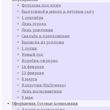
Фотозона под ключ
Выпускной в школе и детском саду
1 сентября
День города
День рождения
Свадьба и предложение
Выписка из роддома
1 годик
Новый год
Коробка-сюрприз
14 февраля
23 февраля
8 марта
Хэллоуин (Halloween)
День космонавтики
9 мая
Оформления. Готовые композиции
Акции и распродажа