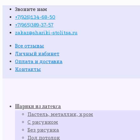
Звоните нам
+7(926)134-68-50
+7(965)389-37-57
zakaz@shariki-stolitsa.ru
Все отзывы
Личный кабинет
Оплата и доставка
Контакты
Шарики из латекса
Пастель, металлик, хром
С рисунком
Без рисунка
Под потолок