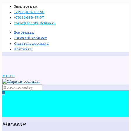
Звоните нам
+7(926)134-68-50
+7(965)389-37-57
zakaz@shariki-stolitsa.ru
Все отзывы
Личный кабинет
Оплата и доставка
Контакты
МЕНЮ
0
Магазин