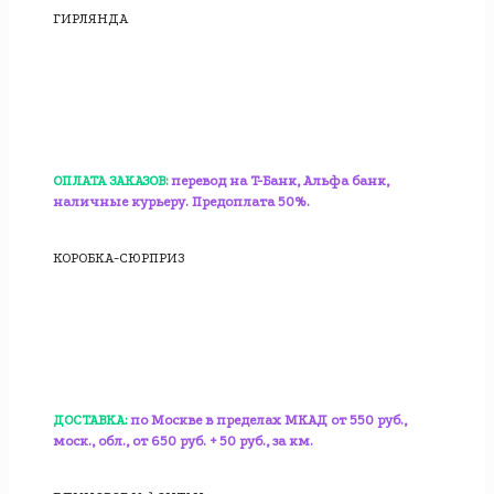
ГИРЛЯНДА
ОПЛАТА ЗАКАЗОВ:
перевод на T-Банк, Альфа банк,
наличные курьеру. Предоплата 50%.
КОРОБКА-СЮРПРИЗ
ДОСТАВКА:
по Москве в пределах МКАД от 550 руб.,
моск., обл., от 650 руб. + 50 руб., за км.