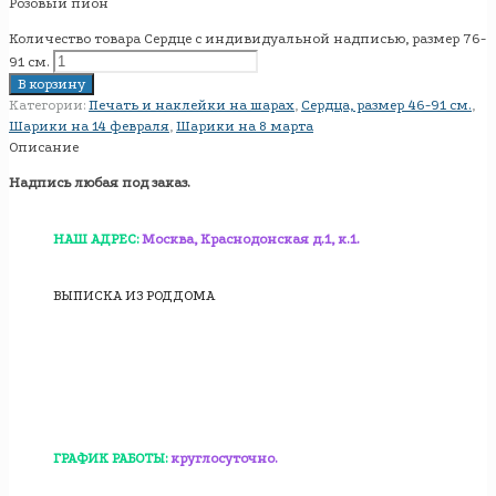
Розовый пион
Количество товара Сердце с индивидуальной надписью, размер 76-
91 см.
В корзину
Категории:
Печать и наклейки на шарах
,
Сердца, размер 46-91 см.
,
Шарики на 14 февраля
,
Шарики на 8 марта
Описание
Надпись любая под заказ.
НАШ АДРЕС:
Москва, Краснодонская д.1, к.1.
ВЫПИСКА ИЗ РОДДОМА
ГРАФИК РАБОТЫ:
круглосуточно.