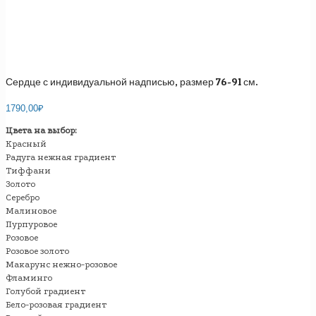
Сердце с индивидуальной надписью, размер 76-91 см.
1790,00
₽
Цвета на выбор:
Красный
Радуга нежная градиент
Тиффани
Золото
Серебро
Малиновое
Пурпуровое
Розовое
Розовое золото
Макарунс нежно-розовое
Фламинго
Голубой градиент
Бело-розовая градиент