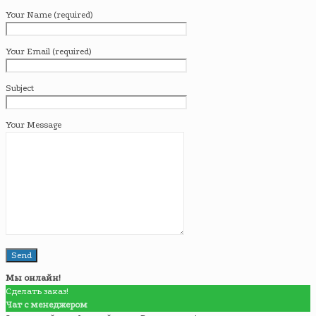
Your Name (required)
Your Email (required)
Subject
Your Message
Мы онлайн!
Сделать заказ!
Чат с менеджером