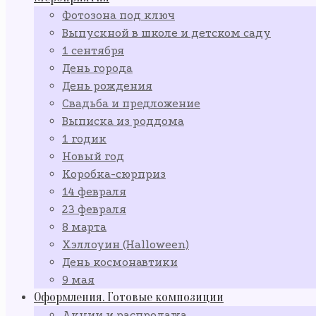
Фотозона под ключ
Выпускной в школе и детском саду
1 сентября
День города
День рождения
Свадьба и предложение
Выписка из роддома
1 годик
Новый год
Коробка-сюрприз
14 февраля
23 февраля
8 марта
Хэллоуин (Halloween)
День космонавтики
9 мая
Оформления. Готовые композиции
Акции и распродажа