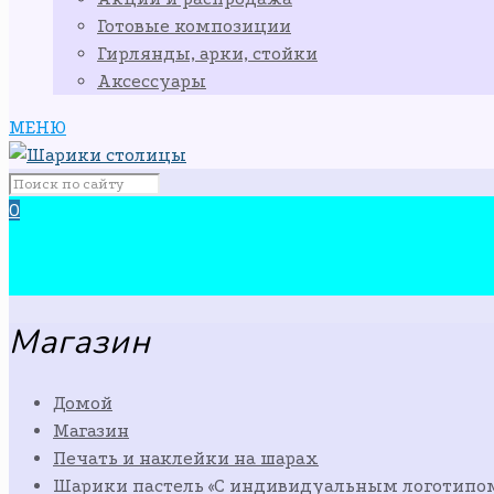
Готовые композиции
Гирлянды, арки, стойки
Аксессуары
МЕНЮ
0
Магазин
Домой
Магазин
Печать и наклейки на шарах
Шарики пастель «С индивидуальным логотипом»