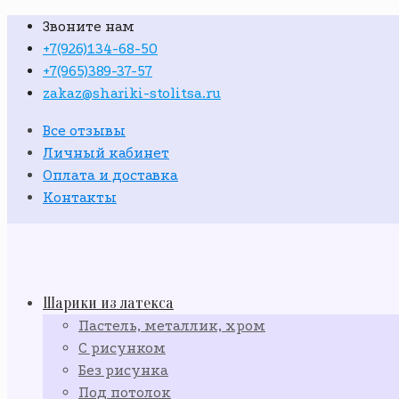
Звоните нам
+7(926)134-68-50
+7(965)389-37-57
zakaz@shariki-stolitsa.ru
Все отзывы
Личный кабинет
Оплата и доставка
Контакты
Шарики из латекса
Пастель, металлик, хром
С рисунком
Без рисунка
Под потолок