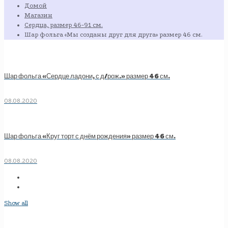
Домой
Магазин
Сердца, размер 46-91 см.
Шар фольга «Мы созданы друг для друга» размер 46 см.
Шар фольга «Сердце ладони, с д/рож.» размер 46 см.
08.08.2020
Шар фольга «Круг торт с днём рождения» размер 46 см.
08.08.2020
Show all