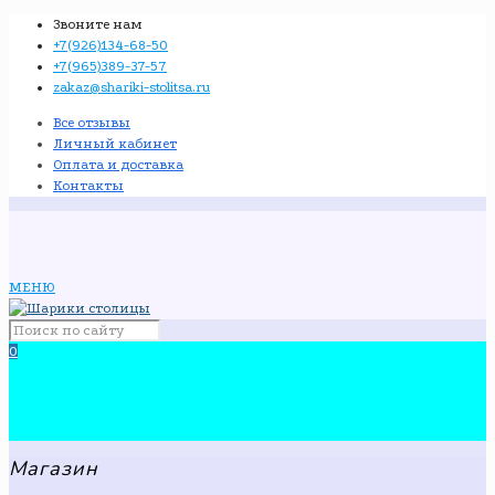
Звоните нам
+7(926)134-68-50
+7(965)389-37-57
zakaz@shariki-stolitsa.ru
Все отзывы
Личный кабинет
Оплата и доставка
Контакты
МЕНЮ
0
Магазин