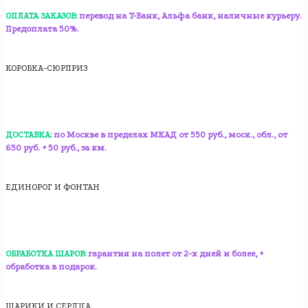
ОПЛАТА ЗАКАЗОВ:
перевод на T-Банк, Альфа банк, наличные курьеру.
Предоплата 50%.
КОРОБКА-СЮРПРИЗ
ДОСТАВКА:
по Москве в пределах МКАД от 550 руб., моск., обл., от
650 руб. + 50 руб., за км.
ЕДИНОРОГ И ФОНТАН
ОБРАБОТКА ШАРОВ:
гарантия на полет от 2-х дней и более, +
обработка в подарок.
ШАРИКИ И СЕРДЦА