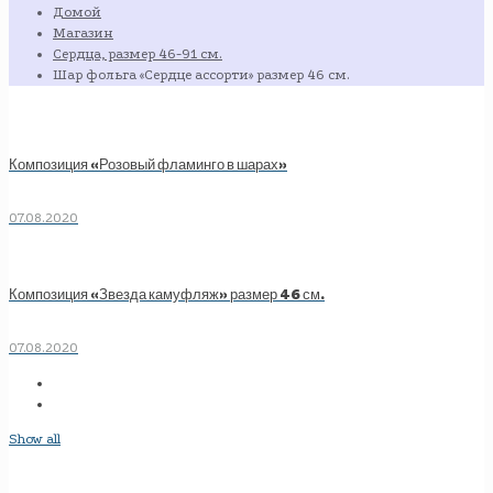
Домой
Магазин
Сердца, размер 46-91 см.
Шар фольга «Сердце ассорти» размер 46 см.
Композиция «Розовый фламинго в шарах»
07.08.2020
Композиция «Звезда камуфляж» размер 46 см.
07.08.2020
Show all