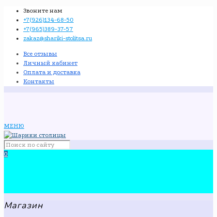
Звоните нам
+7(926)134-68-50
+7(965)389-37-57
zakaz@shariki-stolitsa.ru
Все отзывы
Личный кабинет
Оплата и доставка
Контакты
МЕНЮ
0
Магазин