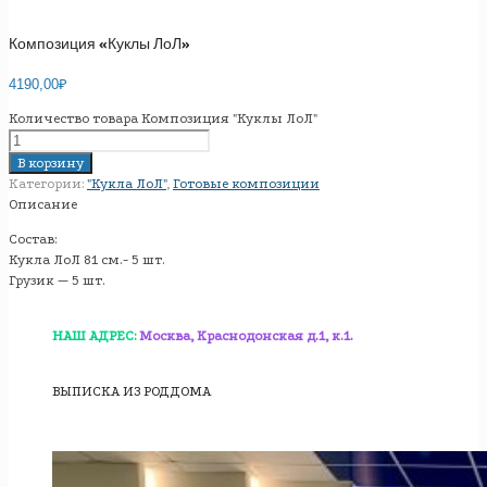
Композиция «Куклы ЛоЛ»
4190,00
₽
Количество товара Композиция "Куклы ЛоЛ"
В корзину
Категории:
"Кукла ЛоЛ"
,
Готовые композиции
Описание
Состав:
Кукла ЛоЛ 81 см.- 5 шт.
Грузик — 5 шт.
НАШ АДРЕС:
Москва, Краснодонская д.1, к.1.
ВЫПИСКА ИЗ РОДДОМА