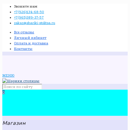
Звоните нам
+7(926)134-68-50
+7(965)389-37-57
zakaz@shariki-stolitsa.ru
Все отзывы
Личный кабинет
Оплата и доставка
Контакты
МЕНЮ
0
Магазин