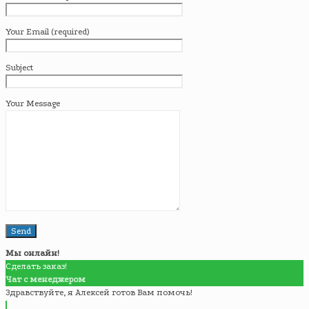
Your Email (required)
Subject
Your Message
Мы онлайн!
Сделать заказ!
Чат с менеджером
Здравствуйте, я Алексей готов Вам помочь!