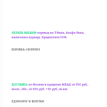
ОПЛАТА ЗАКАЗОВ:
перевод на T-Банк, Альфа банк,
наличные курьеру. Предоплата 50%.
КОРОБКА-СЮРПРИЗ
ДОСТАВКА:
по Москве в пределах МКАД от 550 руб.,
моск., обл., от 650 руб. + 50 руб., за км.
ЕДИНОРОГ И ФОНТАН