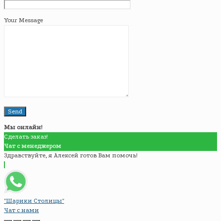
Your Message
Мы онлайн!
Сделать заказ!
Чат с менеджером
Здравствуйте, я Алексей готов Вам помочь!
"Шарики Столицы"
Чат с нами