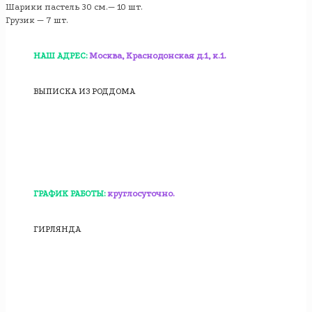
Шарики пастель 30 см.— 10 шт.
Грузик — 7 шт.
НАШ АДРЕС:
Москва, Краснодонская д.1, к.1.
ВЫПИСКА ИЗ РОДДОМА
ГРАФИК РАБОТЫ:
круглосуточно.
ГИРЛЯНДА