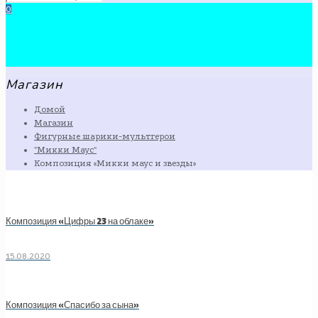
0
Магазин
Домой
Магазин
Фигурные шарики-мультгерои
"Микки Маус"
Композиция «Микки маус и звезды»
Композиция «Цифры 23 на облаке»
15.08.2020
Композиция «Спасибо за сына»