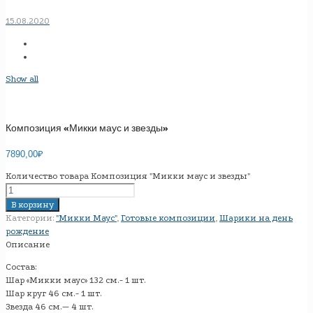
15.08.2020
Show all
Композиция «Микки маус и звезды»
7890,00
₽
Количество товара Композиция "Микки маус и звезды"
В корзину
Категории:
"Микки Маус"
,
Готовые композиции
,
Шарики на день
рождение
Описание
Состав:
Шар «Микки маус» 132 см.- 1 шт.
Шар круг 46 см.- 1 шт.
Звезда 46 см.— 4 шт.