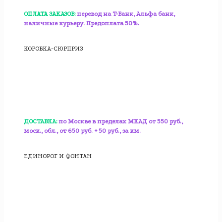
ОПЛАТА ЗАКАЗОВ:
перевод на T-Банк, Альфа банк,
наличные курьеру. Предоплата 50%.
КОРОБКА-СЮРПРИЗ
ДОСТАВКА:
по Москве в пределах МКАД от 550 руб.,
моск., обл., от 650 руб. + 50 руб., за км.
ЕДИНОРОГ И ФОНТАН