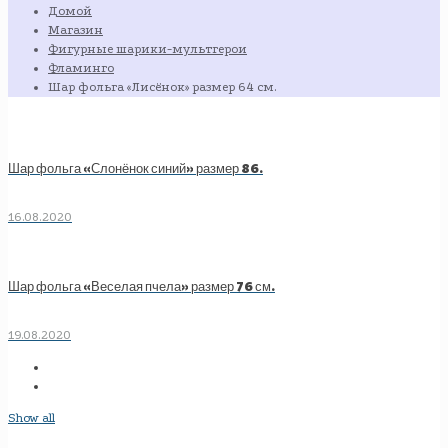
Домой
Магазин
Фигурные шарики-мультгерои
Фламинго
Шар фольга «Лисёнок» размер 64 см.
Шар фольга «Слонёнок синий» размер 86.
16.08.2020
Шар фольга «Веселая пчела» размер 76 см.
19.08.2020
Show all