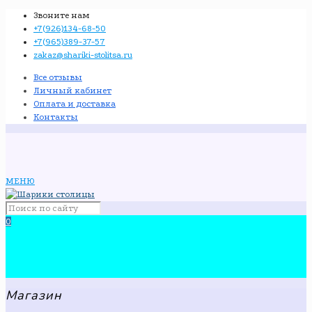
Звоните нам
+7(926)134-68-50
+7(965)389-37-57
zakaz@shariki-stolitsa.ru
Все отзывы
Личный кабинет
Оплата и доставка
Контакты
МЕНЮ
0
Магазин