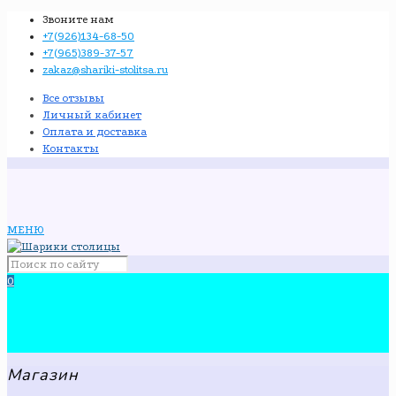
Звоните нам
+7(926)134-68-50
+7(965)389-37-57
zakaz@shariki-stolitsa.ru
Все отзывы
Личный кабинет
Оплата и доставка
Контакты
МЕНЮ
0
Магазин