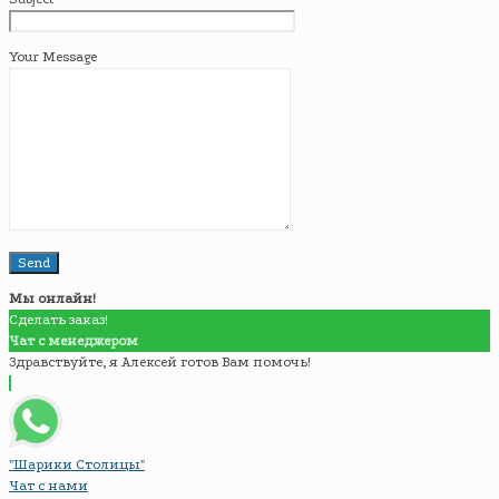
Your Message
Мы онлайн!
Сделать заказ!
Чат с менеджером
Здравствуйте, я Алексей готов Вам помочь!
"Шарики Столицы"
Чат с нами