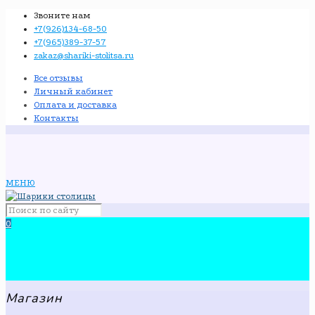
Звоните нам
+7(926)134-68-50
+7(965)389-37-57
zakaz@shariki-stolitsa.ru
Все отзывы
Личный кабинет
Оплата и доставка
Контакты
МЕНЮ
0
Магазин