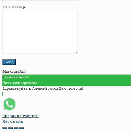
Your Message
Мы онлайн!
Сделать заказ!
Чат с менеджером
Здравствуйте, я Алексей готов Вам помочь!
"Шарики Столицы"
Чат с нами