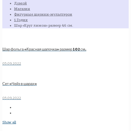
Домой
Магазин
Фигурные шарики-мультгерои
1 Годик
Шар «Круг лимон» размер 46 см.
Шар фольга «Красная шапочка» размер 102 см.
05.09.2022
Сет «Чейз в шарах»
05.09.2022
Show all