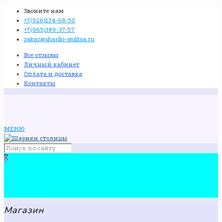
Звоните нам
+7(926)134-68-50
+7(965)389-37-57
zakaz@shariki-stolitsa.ru
Все отзывы
Личный кабинет
Оплата и доставка
Контакты
МЕНЮ
0
Магазин