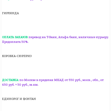
ГИРЛЯНДА
ОПЛАТА ЗАКАЗОВ:
перевод на T-Банк, Альфа банк, наличные курьеру.
Предоплата 50%.
КОРОБКА-СЮРПРИЗ
ДОСТАВКА:
по Москве в пределах МКАД от 550 руб., моск., обл., от
650 руб. + 50 руб., за км.
ЕДИНОРОГ И ФОНТАН