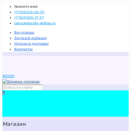
Звоните нам
+7(926)134-68-50
+7(965)389-37-57
zakaz@shariki-stolitsa.ru
Все отзывы
Личный кабинет
Оплата и доставка
Контакты
МЕНЮ
0
Магазин