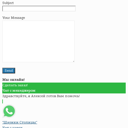
Subject
Your Message
Мы онлайн!
Сделать заказ!
Чат с менеджером
Здравствуйте, я Алексей готов Вам помочь!
"Шарики Столицы"
Чат с нами