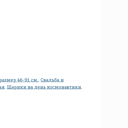
размер 46-91 см.
,
Свадьба и
ая
,
Шарики на день космонавтики
,