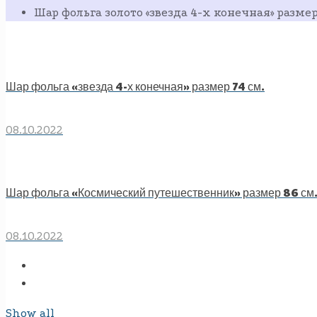
Шар фольга золото «звезда 4-х конечная» размер
Шар фольга «звезда 4-х конечная» размер 74 см.
08.10.2022
Шар фольга «Космический путешественник» размер 86 см
08.10.2022
Show all