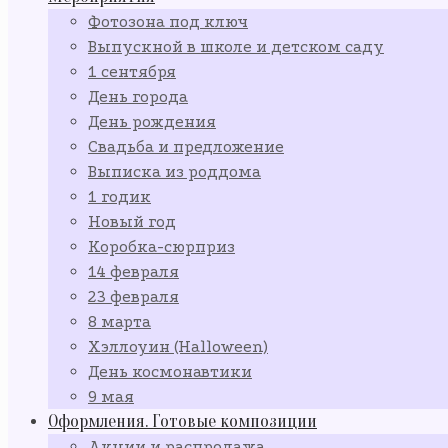
Фотозона под ключ
Выпускной в школе и детском саду
1 сентября
День города
День рождения
Свадьба и предложение
Выписка из роддома
1 годик
Новый год
Коробка-сюрприз
14 февраля
23 февраля
8 марта
Хэллоуин (Halloween)
День космонавтики
9 мая
Оформления. Готовые композиции
Акции и распродажа