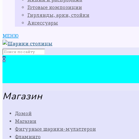
Готовые композиции
Гирлянды, арки, стойки
Аксессуары
МЕНЮ
0
Магазин
Домой
Магазин
Фигурные шарики-мультгерои
Фламинго