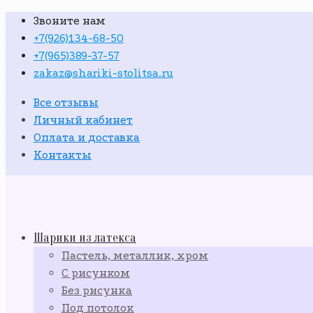
Звоните нам
+7(926)134-68-50
+7(965)389-37-57
zakaz@shariki-stolitsa.ru
Все отзывы
Личный кабинет
Оплата и доставка
Контакты
Шарики из латекса
Пастель, металлик, хром
С рисунком
Без рисунка
Под потолок