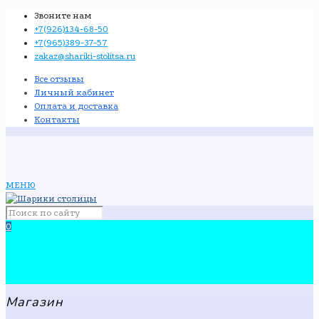
Звоните нам
+7(926)134-68-50
+7(965)389-37-57
zakaz@shariki-stolitsa.ru
Все отзывы
Личный кабинет
Оплата и доставка
Контакты
МЕНЮ
0
Магазин