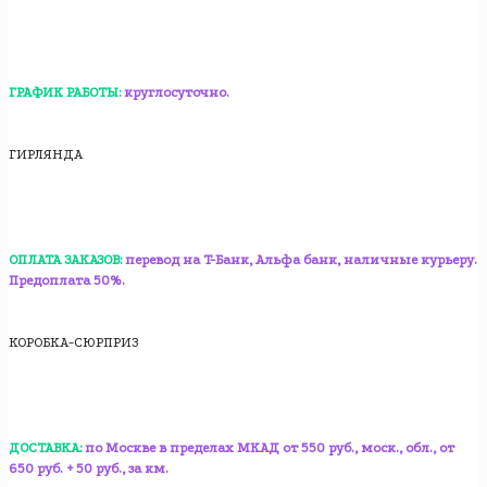
ГРАФИК РАБОТЫ:
круглосуточно.
ГИРЛЯНДА
ОПЛАТА ЗАКАЗОВ:
перевод на T-Банк, Альфа банк, наличные курьеру.
Предоплата 50%.
КОРОБКА-СЮРПРИЗ
ДОСТАВКА:
по Москве в пределах МКАД от 550 руб., моск., обл., от
650 руб. + 50 руб., за км.