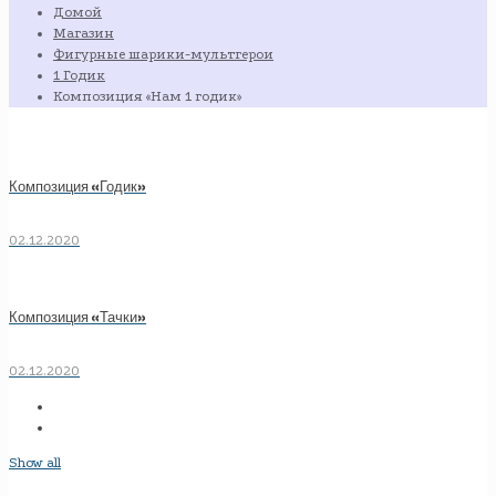
Домой
Магазин
Фигурные шарики-мультгерои
1 Годик
Композиция «Нам 1 годик»
Композиция «Годик»
02.12.2020
Композиция «Тачки»
02.12.2020
Show all