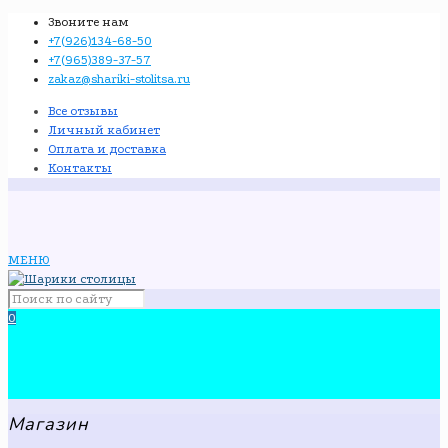
Звоните нам
+7(926)134-68-50
+7(965)389-37-57
zakaz@shariki-stolitsa.ru
Все отзывы
Личный кабинет
Оплата и доставка
Контакты
МЕНЮ
0
Магазин