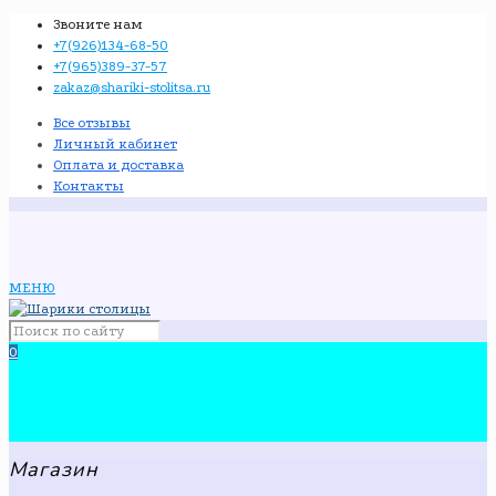
Звоните нам
+7(926)134-68-50
+7(965)389-37-57
zakaz@shariki-stolitsa.ru
Все отзывы
Личный кабинет
Оплата и доставка
Контакты
МЕНЮ
0
Магазин