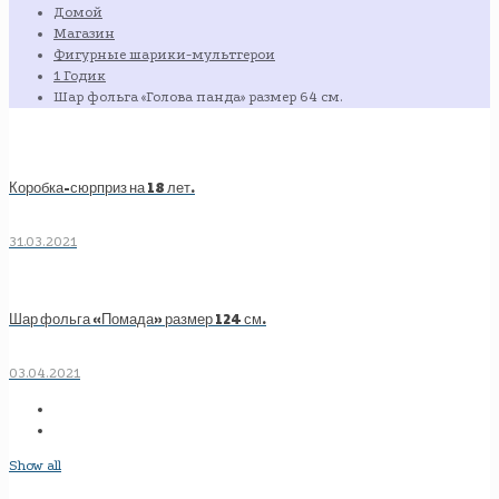
Домой
Магазин
Фигурные шарики-мультгерои
1 Годик
Шар фольга «Голова панда» размер 64 см.
Коробка-сюрприз на 18 лет.
31.03.2021
Шар фольга «Помада» размер 124 см.
03.04.2021
Show all