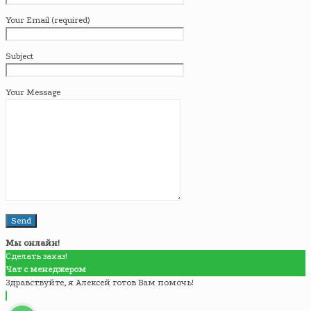
Your Email (required)
Subject
Your Message
Мы онлайн!
Сделать заказ!
Чат с менеджером
Здравствуйте, я Алексей готов Вам помочь!