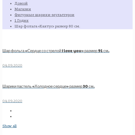
Домой
Магазин
Фигурные шарики-мультгерои
1 Годик
Шар фольга «Кактус» размер 80 см.
Шар фольга «Сердце со стрелой I love you» размер 91 см.
04.09.2020
Шарики пастель «Холодное сердце» размер 30 см.
04.09.2020
Show all