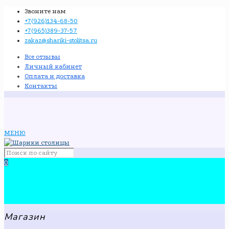
Звоните нам
+7(926)134-68-50
+7(965)389-37-57
zakaz@shariki-stolitsa.ru
Все отзывы
Личный кабинет
Оплата и доставка
Контакты
МЕНЮ
0
Магазин