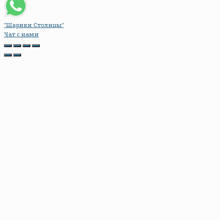
"Шарики Столицы"
Чат с нами