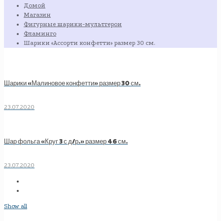
Домой
Магазин
Фигурные шарики-мультгерои
Фламинго
Шарики «Ассорти конфетти» размер 30 см.
Шарики «Малиновое конфетти» размер 30 см.
23.07.2020
Шар фольга «Круг 3 с д/р.» размер 46 см.
23.07.2020
Show all