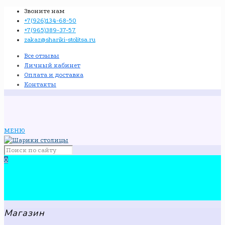
Звоните нам
+7(926)134-68-50
+7(965)389-37-57
zakaz@shariki-stolitsa.ru
Все отзывы
Личный кабинет
Оплата и доставка
Контакты
МЕНЮ
0
Магазин