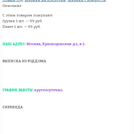
Новый год
,
Шарики на Хэллоуин
,
Шарики с конфетти
Описание
С этим товаром покупают:
Грузик 1 шт. — 99 руб.
Пакет 1 шт. — 99 руб.
НАШ АДРЕС:
Москва, Краснодонская д.1, к.1.
ВЫПИСКА ИЗ РОДДОМА
ГРАФИК РАБОТЫ:
круглосуточно.
ГИРЛЯНДА