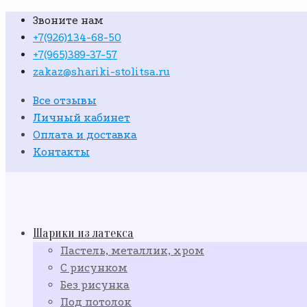
Звоните нам
+7(926)134-68-50
+7(965)389-37-57
zakaz@shariki-stolitsa.ru
Все отзывы
Личный кабинет
Оплата и доставка
Контакты
Шарики из латекса
Пастель, металлик, хром
С рисунком
Без рисунка
Под потолок