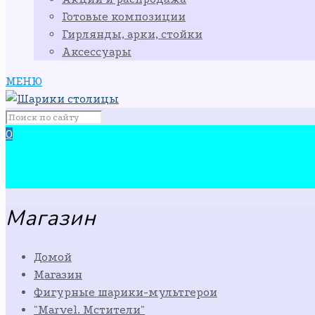
Готовые композиции
Гирлянды, арки, стойки
Аксессуары
МЕНЮ
0
Магазин
Домой
Магазин
Фигурные шарики-мультгерои
"Marvel. Мстители"