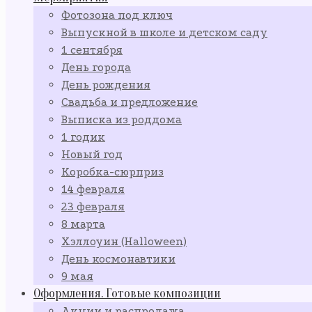
Фотозона под ключ
Выпускной в школе и детском саду
1 сентября
День города
День рождения
Свадьба и предложение
Выписка из роддома
1 годик
Новый год
Коробка-сюрприз
14 февраля
23 февраля
8 марта
Хэллоуин (Halloween)
День космонавтики
9 мая
Оформления. Готовые композиции
Акции и распродажа