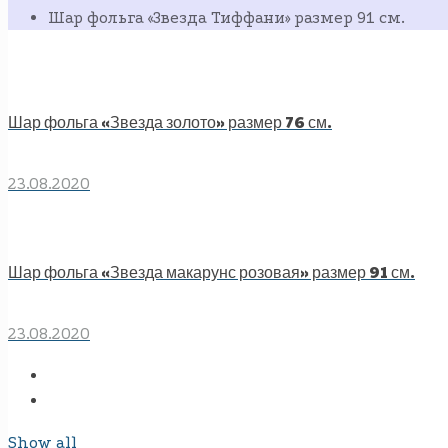
Шар фольга «Звезда Тиффани» размер 91 см.
Шар фольга «Звезда золото» размер 76 см.
23.08.2020
Шар фольга «Звезда макарунс розовая» размер 91 см.
23.08.2020
Show all