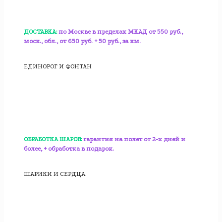
ДОСТАВКА:
по Москве в пределах МКАД от 550 руб.,
моск., обл., от 650 руб. + 50 руб., за км.
ЕДИНОРОГ И ФОНТАН
ОБРАБОТКА ШАРОВ:
гарантия на полет от 2-х дней и
более, + обработка в подарок.
ШАРИКИ И СЕРДЦА