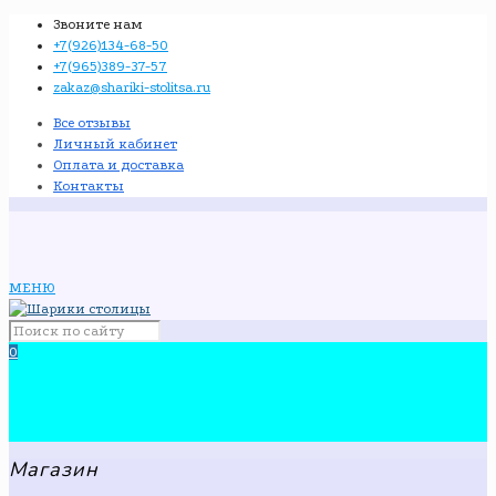
Звоните нам
+7(926)134-68-50
+7(965)389-37-57
zakaz@shariki-stolitsa.ru
Все отзывы
Личный кабинет
Оплата и доставка
Контакты
МЕНЮ
0
Магазин