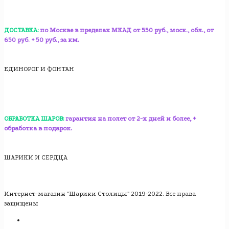
ДОСТАВКА:
по Москве в пределах МКАД от 550 руб., моск., обл., от
650 руб. + 50 руб., за км.
ЕДИНОРОГ И ФОНТАН
ОБРАБОТКА ШАРОВ:
гарантия на полет от 2-х дней и более, +
обработка в подарок.
ШАРИКИ И СЕРДЦА
Интернет-магазин "Шарики Столицы" 2019-2022. Все права
защищены