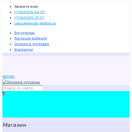
Звоните нам
+7(926)134-68-50
+7(965)389-37-57
zakaz@shariki-stolitsa.ru
Все отзывы
Личный кабинет
Оплата и доставка
Контакты
МЕНЮ
0
Магазин