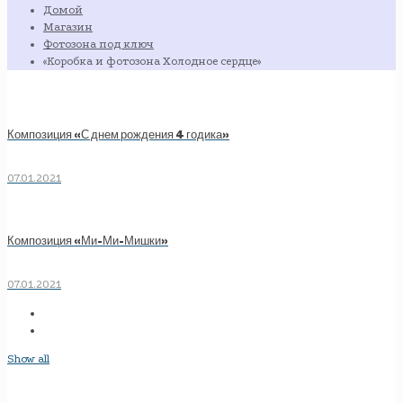
Домой
Магазин
Фотозона под ключ
«Коробка и фотозона Холодное сердце»
Композиция «С днем рождения 4 годика»
07.01.2021
Композиция «Ми-Ми-Мишки»
07.01.2021
Show all