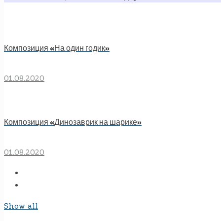
Композиция «На один годик»
01.08.2020
Композиция «Динозаврик на шарике»
01.08.2020
Show all