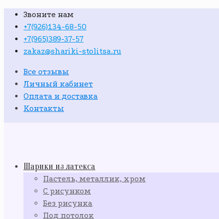
Звоните нам
+7(926)134-68-50
+7(965)389-37-57
zakaz@shariki-stolitsa.ru
Все отзывы
Личный кабинет
Оплата и доставка
Контакты
Шарики из латекса
Пастель, металлик, хром
С рисунком
Без рисунка
Под потолок