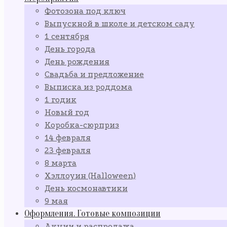
Фотозона под ключ
Выпускной в школе и детском саду
1 сентября
День города
День рождения
Свадьба и предложение
Выписка из роддома
1 годик
Новый год
Коробка-сюрприз
14 февраля
23 февраля
8 марта
Хэллоуин (Halloween)
День космонавтики
9 мая
Оформления. Готовые композиции
Акции и распродажа