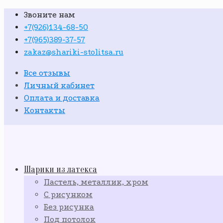
Звоните нам
+7(926)134-68-50
+7(965)389-37-57
zakaz@shariki-stolitsa.ru
Все отзывы
Личный кабинет
Оплата и доставка
Контакты
Шарики из латекса
Пастель, металлик, хром
С рисунком
Без рисунка
Под потолок