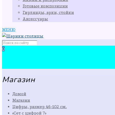
Готовые композиции
Гирлянды, арки, стойки
Аксессуары
МЕНЮ
0
Магазин
Домой
Магазин
Цифры, размер 46-102 см.
«Сет с цифрой 7»