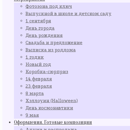
Фотозона под ключ
Выпускной в школе и детском саду
1 сентября
День города
День рождения
Свадьба и предложение
Выписка из роддома
1 годик
Новый год
Коробка-сюрприз
14 февраля
23 февраля
8 марта
Хэллоуин (Halloween)
День космонавтики
9 мая
Оформления. Готовые композиции
Акции и распродажа