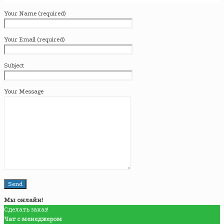
Your Name (required)
Your Email (required)
Subject
Your Message
Мы онлайн!
Сделать заказ!
Чат с менеджером