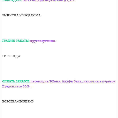
НАШ АДРЕС:
Москва, Краснодонская д.1, к.1.
ВЫПИСКА ИЗ РОДДОМА
ГРАФИК РАБОТЫ:
круглосуточно.
ГИРЛЯНДА
ОПЛАТА ЗАКАЗОВ:
перевод на T-Банк, Альфа банк, наличные курьеру.
Предоплата 50%.
КОРОБКА-СЮРПРИЗ