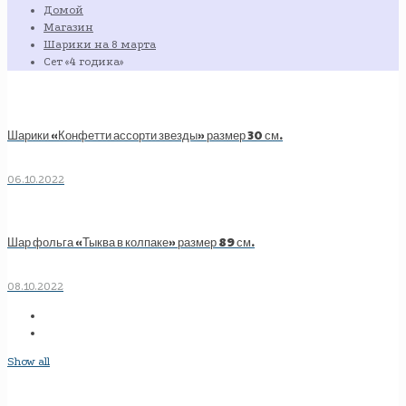
Домой
Магазин
Шарики на 8 марта
Сет «4 годика»
Шарики «Конфетти ассорти звезды» размер 30 см.
06.10.2022
Шар фольга «Тыква в колпаке» размер 89 см.
08.10.2022
Show all