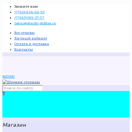
Звоните нам
+7(926)134-68-50
+7(965)389-37-57
zakaz@shariki-stolitsa.ru
Все отзывы
Личный кабинет
Оплата и доставка
Контакты
МЕНЮ
0
Магазин