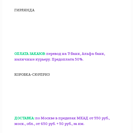
ГИРЛЯНДА
ОПЛАТА ЗАКАЗОВ:
перевод на T-Банк, Альфа банк,
наличные курьеру. Предоплата 50%.
КОРОБКА-СЮРПРИЗ
ДОСТАВКА:
по Москве в пределах МКАД от 550 руб.,
моск., обл., от 650 руб. + 50 руб., за км.