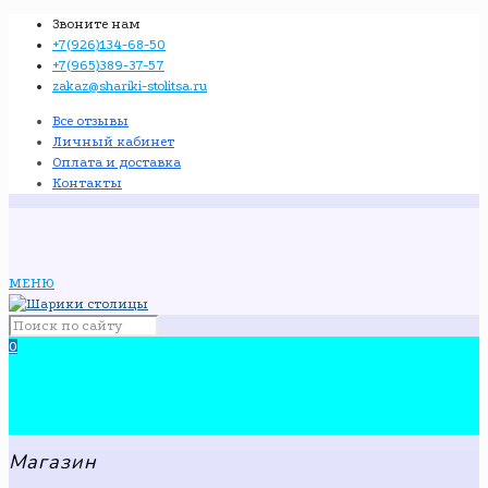
Звоните нам
+7(926)134-68-50
+7(965)389-37-57
zakaz@shariki-stolitsa.ru
Все отзывы
Личный кабинет
Оплата и доставка
Контакты
МЕНЮ
0
Магазин