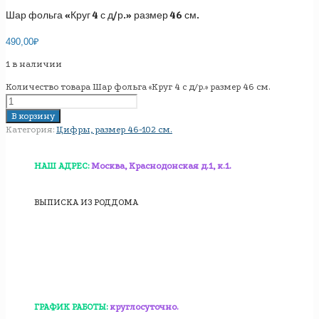
Шар фольга «Круг 4 с д/р.» размер 46 см.
490,00
₽
1 в наличии
Количество товара Шар фольга «Круг 4 с д/р.» размер 46 см.
В корзину
Категория:
Цифры, размер 46-102 см.
НАШ АДРЕС:
Москва, Краснодонская д.1, к.1.
ВЫПИСКА ИЗ РОДДОМА
ГРАФИК РАБОТЫ:
круглосуточно.