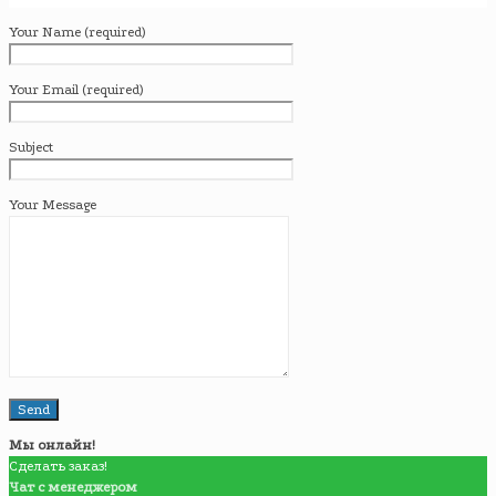
Your Name (required)
Your Email (required)
Subject
Your Message
Мы онлайн!
Сделать заказ!
Чат с менеджером