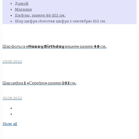
Домой
Магазин
Цифры, размер 46-102 см.
Шар цифра «Золотая цифра 1 сентября» 102 см.
Шар фольга «Happy Birthday вишня» размер 46 см.
29.08.2022
Шар цифра 1 «Серебро» размер 102 см.
30.08.2022
Show all