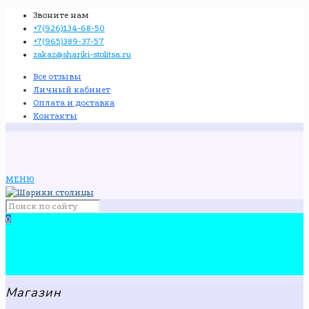
Звоните нам
+7(926)134-68-50
+7(965)389-37-57
zakaz@shariki-stolitsa.ru
Все отзывы
Личный кабинет
Оплата и доставка
Контакты
МЕНЮ
0
Магазин