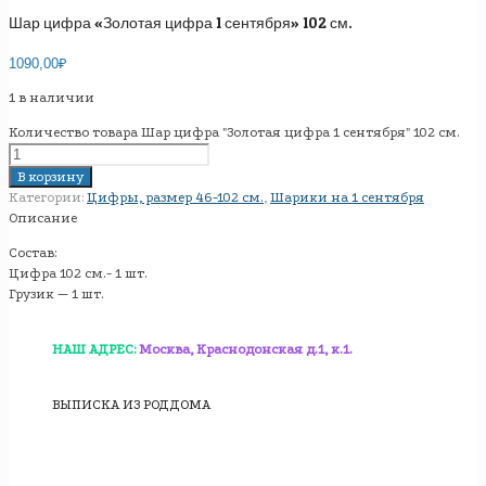
Шар цифра «Золотая цифра 1 сентября» 102 см.
1090,00
₽
1 в наличии
Количество товара Шар цифра "Золотая цифра 1 сентября" 102 см.
В корзину
Категории:
Цифры, размер 46-102 см.
,
Шарики на 1 сентября
Описание
Состав:
Цифра 102 см.- 1 шт.
Грузик — 1 шт.
НАШ АДРЕС:
Москва, Краснодонская д.1, к.1.
ВЫПИСКА ИЗ РОДДОМА