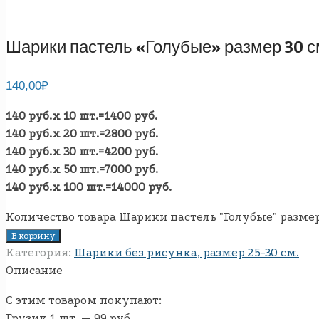
Шарики пастель «Голубые» размер 30 с
140,00
₽
140 руб.х 10 шт.=1400 руб.
140 руб.х 20 шт.=2800 руб.
140 руб.х 30 шт.=4200 руб.
140 руб.х 50 шт.=7000 руб.
140 руб.х 100 шт.=14000 руб.
Количество товара Шарики пастель "Голубые" размер
В корзину
Категория:
Шарики без рисунка, размер 25-30 см.
Описание
С этим товаром покупают:
Грузик 1 шт. — 99 руб.