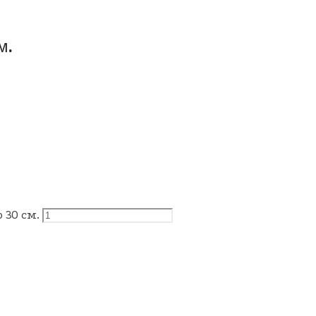
м.
 30 см.