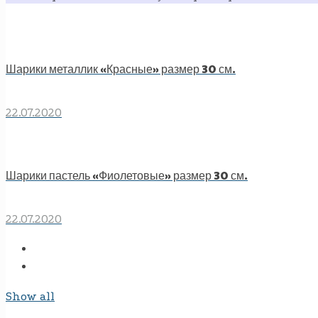
Шарики металлик «Красные» размер 30 см.
22.07.2020
Шарики пастель «Фиолетовые» размер 30 см.
22.07.2020
Show all