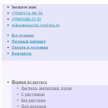
Звоните нам
+7(926)134-68-50
+7(965)389-37-57
zakaz@shariki-stolitsa.ru
Все отзывы
Личный кабинет
Оплата и доставка
Контакты
Шарики из латекса
Пастель, металлик, хром
С рисунком
Без рисунка
Под потолок