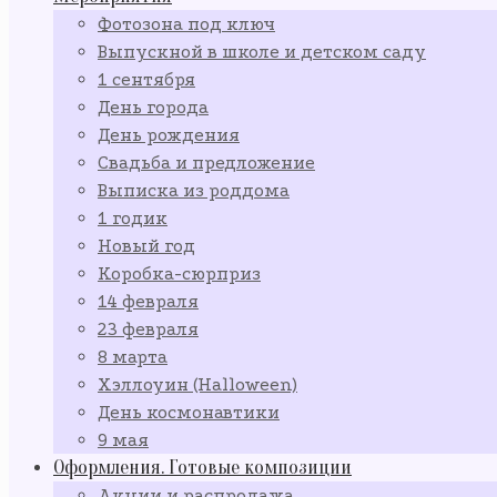
Фотозона под ключ
Выпускной в школе и детском саду
1 сентября
День города
День рождения
Свадьба и предложение
Выписка из роддома
1 годик
Новый год
Коробка-сюрприз
14 февраля
23 февраля
8 марта
Хэллоуин (Halloween)
День космонавтики
9 мая
Оформления. Готовые композиции
Акции и распродажа