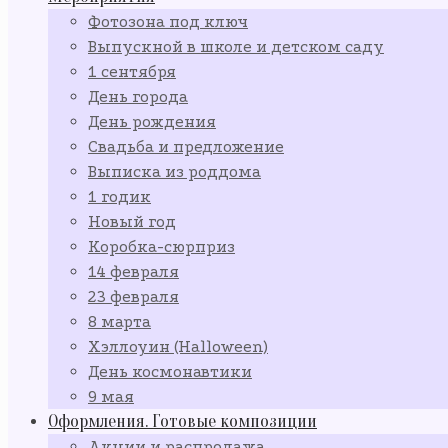
Фотозона под ключ
Выпускной в школе и детском саду
1 сентября
День города
День рождения
Свадьба и предложение
Выписка из роддома
1 годик
Новый год
Коробка-сюрприз
14 февраля
23 февраля
8 марта
Хэллоуин (Halloween)
День космонавтики
9 мая
Оформления. Готовые композиции
Акции и распродажа