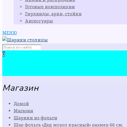
Готовые композиции
Гирлянды, арки, стойки
Аксессуары
МЕНЮ
0
Магазин
Домой
Магазин
Шарики из фольги
Шар фольга «Дед мороз красный» размер 66 см.