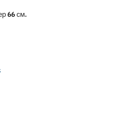
р 66 см.
д