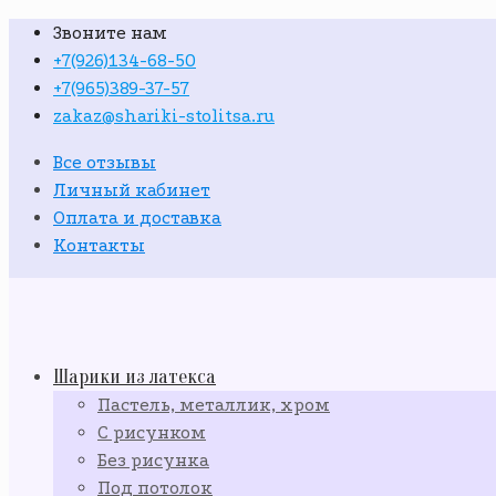
Звоните нам
+7(926)134-68-50
+7(965)389-37-57
zakaz@shariki-stolitsa.ru
Все отзывы
Личный кабинет
Оплата и доставка
Контакты
Шарики из латекса
Пастель, металлик, хром
С рисунком
Без рисунка
Под потолок