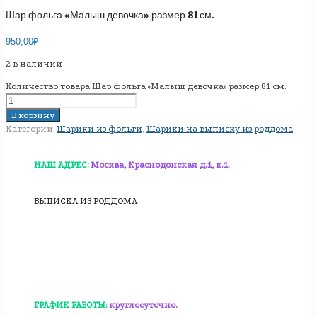
Шар фольга «Малыш девочка» размер 81 см.
950,00
₽
2 в наличии
Количество товара Шар фольга «Малыш девочка» размер 81 см.
В корзину
Категории:
Шарики из фольги
,
Шарики на выписку из роддома
НАШ АДРЕС:
Москва, Краснодонская д.1, к.1.
ВЫПИСКА ИЗ РОДДОМА
ГРАФИК РАБОТЫ:
круглосуточно.