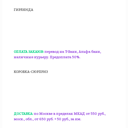
ГИРЛЯНДА
ОПЛАТА ЗАКАЗОВ:
перевод на T-Банк, Альфа банк,
наличные курьеру. Предоплата 50%.
КОРОБКА-СЮРПРИЗ
ДОСТАВКА:
по Москве в пределах МКАД от 550 руб.,
моск., обл., от 650 руб. + 50 руб., за км.