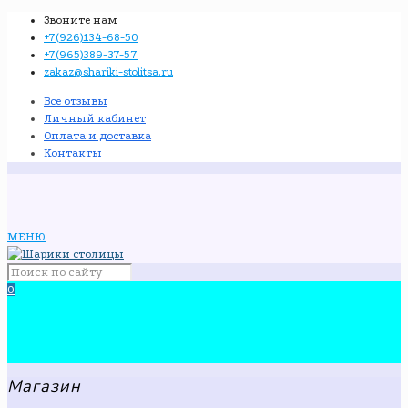
Звоните нам
+7(926)134-68-50
+7(965)389-37-57
zakaz@shariki-stolitsa.ru
Все отзывы
Личный кабинет
Оплата и доставка
Контакты
МЕНЮ
0
Магазин