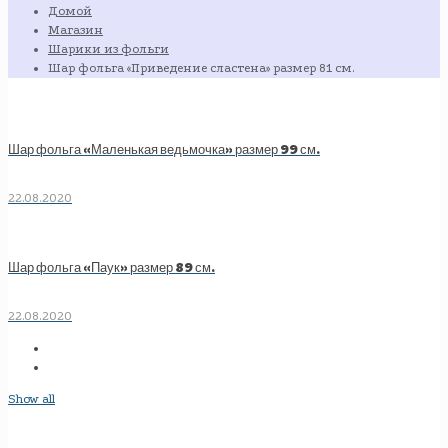
Домой
Магазин
Шарики из фольги
Шар фольга «Приведение сластена» размер 81 см.
Шар фольга «Маленькая ведьмочка» размер 99 см.
22.08.2020
Шар фольга «Паук» размер 89 см.
22.08.2020
Show all