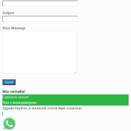
Subject
Your Message
Мы онлайн!
Сделать заказ!
Чат с менеджером
Здравствуйте, я Алексей готов Вам помочь!