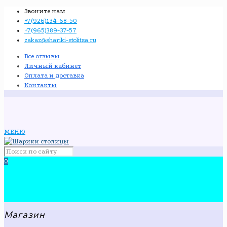
Звоните нам
+7(926)134-68-50
+7(965)389-37-57
zakaz@shariki-stolitsa.ru
Все отзывы
Личный кабинет
Оплата и доставка
Контакты
МЕНЮ
0
Магазин