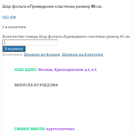
Шар фольга «Приведение сластена» размер 81 см.
850,00
₽
1 в наличии
Количество товара Шар фольга «Приведение сластена» размер 81 см.
В корзину
Категории:
Шарики из фольги
,
Шарики на Хэллоуин
НАШ АДРЕС:
Москва, Краснодонская д.1, к.1.
ВЫПИСКА ИЗ РОДДОМА
ГРАФИК РАБОТЫ:
круглосуточно.