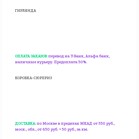
ГИРЛЯНДА
ОПЛАТА ЗАКАЗОВ:
перевод на T-Банк, Альфа банк,
наличные курьеру. Предоплата 50%.
КОРОБКА-СЮРПРИЗ
ДОСТАВКА:
по Москве в пределах МКАД от 550 руб.,
моск., обл., от 650 руб. + 50 руб., за км.