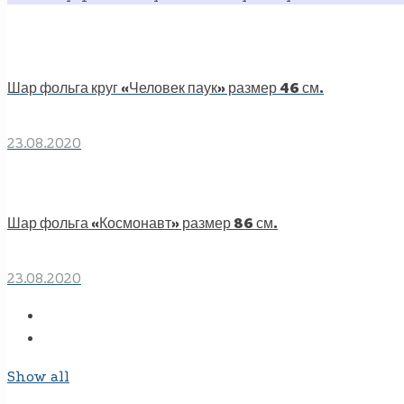
Шар фольга круг «Человек паук» размер 46 см.
23.08.2020
Шар фольга «Космонавт» размер 86 см.
23.08.2020
Show all