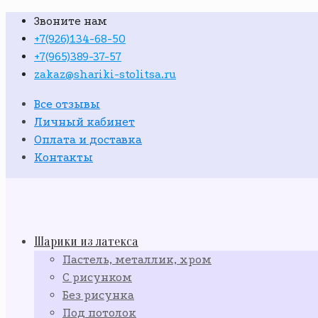
Звоните нам
+7(926)134-68-50
+7(965)389-37-57
zakaz@shariki-stolitsa.ru
Все отзывы
Личный кабинет
Оплата и доставка
Контакты
Шарики из латекса
Пастель, металлик, хром
С рисунком
Без рисунка
Под потолок