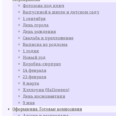
Фотозона под ключ
Выпускной в школе и детском саду
1 сентября
День города
День рождения
Свадьба и предложение
Выписка из роддома
1 годик
Новый год
Коробка-сюрприз
14 февраля
23 февраля
8 марта
Хэллоуин (Halloween)
День космонавтики
9 мая
Оформления. Готовые композиции
Акции и распродажа