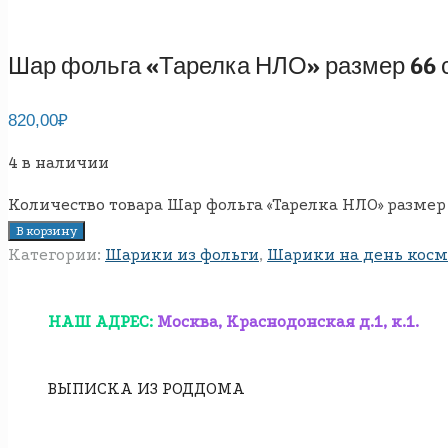
Шар фольга «Тарелка НЛО» размер 66 
820,00
₽
4 в наличии
Количество товара Шар фольга «Тарелка НЛО» размер 
В корзину
Категории:
Шарики из фольги
,
Шарики на день кос
НАШ АДРЕС:
Москва, Краснодонская д.1, к.1.
ВЫПИСКА ИЗ РОДДОМА