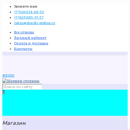
Звоните нам
+7(926)134-68-50
+7(965)389-37-57
zakaz@shariki-stolitsa.ru
Все отзывы
Личный кабинет
Оплата и доставка
Контакты
МЕНЮ
0
Магазин