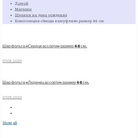
Домой
Магазин
Шарики на день рождение
Композиция «Звезда камуфляж» размер 46 см.
Шар фольга «Сердце ассорти» размер 46 см.
07.08.2020
Шар фольга «Леденец ассорти» размер 46 см.
07.08.2020
Show all