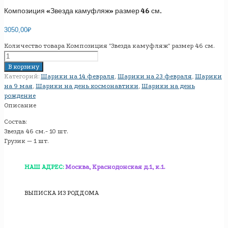
Композиция «Звезда камуфляж» размер 46 см.
3050,00
₽
Количество товара Композиция "Звезда камуфляж" размер 46 см.
В корзину
Категорий:
Шарики на 14 февраля
,
Шарики на 23 февраля
,
Шарики
на 9 мая
,
Шарики на день космонавтики
,
Шарики на день
рождение
Описание
Состав:
Звезда 46 см.- 10 шт.
Грузик — 1 шт.
НАШ АДРЕС:
Москва, Краснодонская д.1, к.1.
ВЫПИСКА ИЗ РОДДОМА