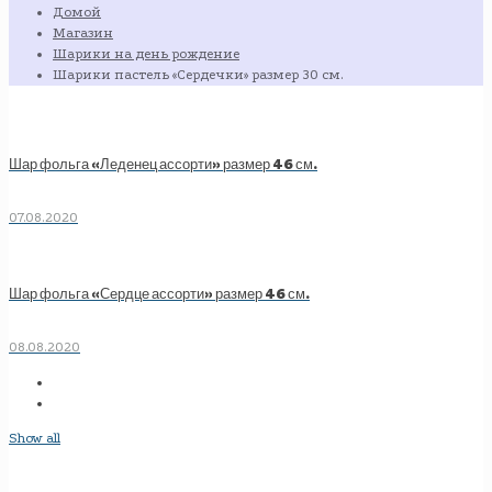
Домой
Магазин
Шарики на день рождение
Шарики пастель «Сердечки» размер 30 см.
Шар фольга «Леденец ассорти» размер 46 см.
07.08.2020
Шар фольга «Сердце ассорти» размер 46 см.
08.08.2020
Show all