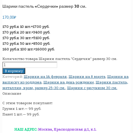
Шарики пастель «Сердечки» размер 30 см.
170,00
₽
170 руб.х 10 шт.=1700 руб.
170 руб.х 20 шт.=3400 руб.
170 руб.х 30 шт.=5100 руб.
170 руб.х 50 шт.=8500 руб.
160 руб.х 100 шт.=16000 руб.
Количество товара Шарики пастель "Сердечки" размер 30 см.
В корзину
Категорий:
Шарики на 14 февраля
,
Шарики на 8 марта
,
Шарики на
выписку из роддома
,
Шарики на день рождение
,
Шарики пастель,
металлик, хром, размер 25-30 см.
,
Шарики с рисунком 30 см.
Описание
С этим товаром покупают:
Грузик 1 шт.— 99 руб.
Пакет 1 шт.— 99 руб.
НАШ АДРЕС:
Москва, Краснодонская д.1, к.1.