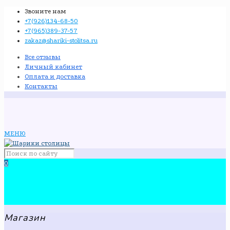
Звоните нам
+7(926)134-68-50
+7(965)389-37-57
zakaz@shariki-stolitsa.ru
Все отзывы
Личный кабинет
Оплата и доставка
Контакты
МЕНЮ
0
Магазин