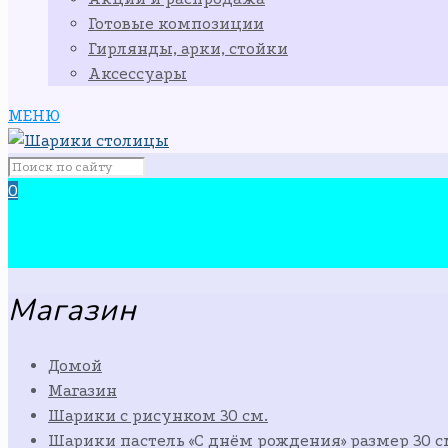
Готовые композиции
Гирлянды, арки, стойки
Аксессуары
МЕНЮ
0
Магазин
Домой
Магазин
Шарики с рисунком 30 см.
Шарики пастель «С днём рождения» размер 30 с