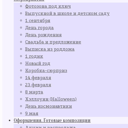
Фотозона под ключ
Выпускной в школе и детском саду
1 сентября
День города
День рождения
Свадьба и предложение
Выписка из роддома
1 годик
Новый год
Коробка-сюрприз
14 февраля
23 февраля
8 марта
Хэллоуин (Halloween)
День космонавтики
9 мая
Оформления. Готовые композиции
Акции и распродажа