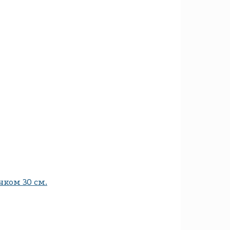
нком 30 см.