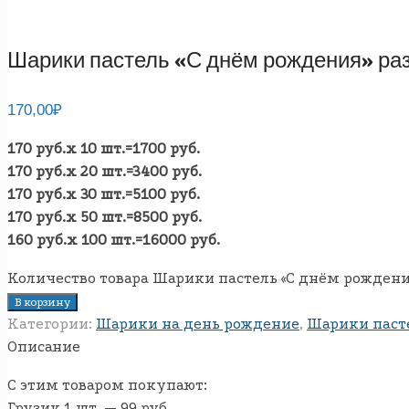
Шарики пастель «С днём рождения» раз
170,00
₽
170 руб.х 10 шт.=1700 руб.
170 руб.х 20 шт.=3400 руб.
170 руб.х 30 шт.=5100 руб.
170 руб.х 50 шт.=8500 руб.
160 руб.х 100 шт.=16000 руб.
Количество товара Шарики пастель «С днём рождения
В корзину
Категории:
Шарики на день рождение
,
Шарики пасте
Описание
С этим товаром покупают:
Грузик 1 шт. — 99 руб.