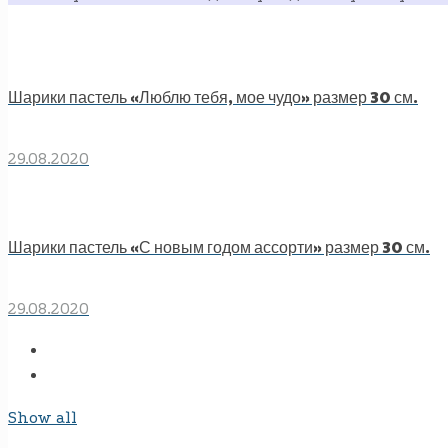
Шарики пастель «Люблю тебя, мое чудо» размер 30 см.
29.08.2020
Шарики пастель «С новым годом ассорти» размер 30 см.
29.08.2020
Show all