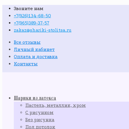
Звоните нам
+7(926)134-68-50
+7(965)389-37-57
zakaz@shariki-stolitsa.ru
Все отзывы
Личный кабинет
Оплата и доставка
Контакты
Шарики из латекса
Пастель, металлик, хром
С рисунком
Без рисунка
Под потолок