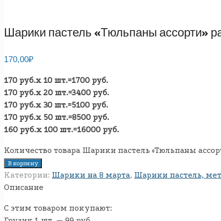
Шарики пастель «Тюльпаны ассорти» ра
170,00
₽
170 руб.х 10 шт.=1700 руб.
170 руб.х 20 шт.=3400 руб.
170 руб.х 30 шт.=5100 руб.
170 руб.х 50 шт.=8500 руб.
160 руб.х 100 шт.=16000 руб.
Количество товара Шарики пастель «Тюльпаны ассорт
В корзину
Категории:
Шарики на 8 марта
,
Шарики пастель, мет
Описание
С этим товаром покупают:
Грузик 1 шт. — 99 руб.