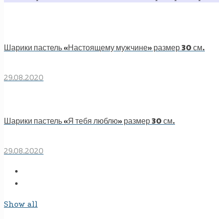
Шарики пастель «Настоящему мужчине» размер 30 см.
29.08.2020
Шарики пастель «Я тебя люблю» размер 30 см.
29.08.2020
Show all