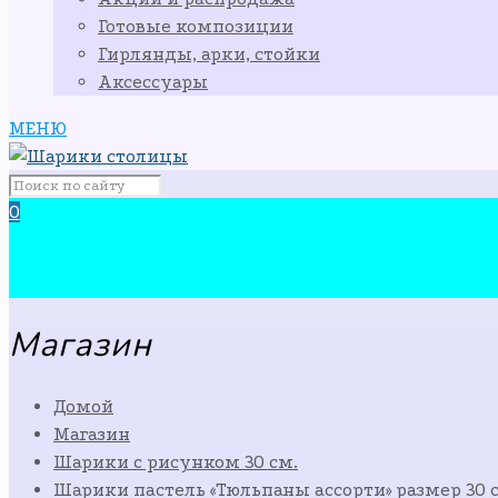
Готовые композиции
Гирлянды, арки, стойки
Аксессуары
МЕНЮ
0
Магазин
Домой
Магазин
Шарики с рисунком 30 см.
Шарики пастель «Тюльпаны ассорти» размер 30 