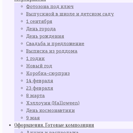
Фотозона под ключ
Выпускной в школе и детском саду
1 сентября
День города
День рождения
Свадьба и предложение
Выписка из роддома
1 годик
Новый год
Коробка-сюрприз
14 февраля
23 февраля
8 марта
Хэллоуин (Halloween)
День космонавтики
9 мая
Оформления. Готовые композиции
Акции и распродажа