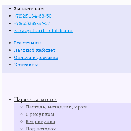
Звоните нам
+7(926)134-68-50
+7(965)389-37-57
zakaz@shariki-stolitsa.ru
Все отзывы
Личный кабинет
Оплата и доставка
Контакты
Шарики из латекса
Пастель, металлик, хром
С рисунком
Без рисунка
Под потолок