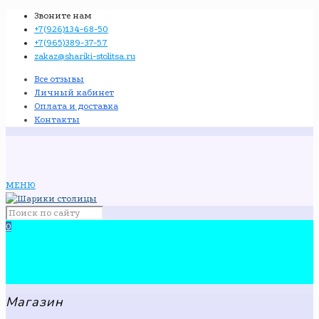
Звоните нам
+7(926)134-68-50
+7(965)389-37-57
zakaz@shariki-stolitsa.ru
Все отзывы
Личный кабинет
Оплата и доставка
Контакты
МЕНЮ
0
Магазин