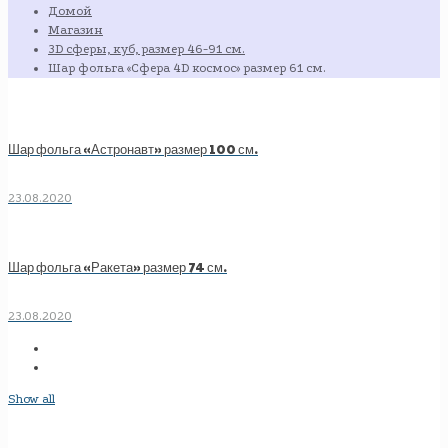
Домой
Магазин
3D сферы, куб, размер 46-91 см.
Шар фольга «Сфера 4D космос» размер 61 см.
Шар фольга «Астронавт» размер 100 см.
23.08.2020
Шар фольга «Ракета» размер 74 см.
23.08.2020
Show all